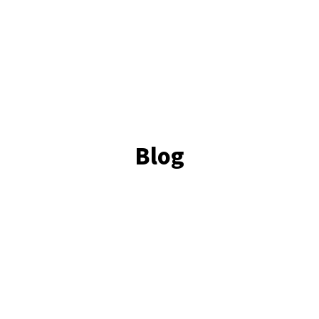
Blog
터
웹마스터