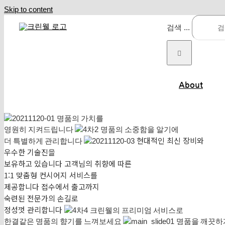
Skip to content
검색 ...
About
명품의 가치를
영원히 지켜드립니다
명품의 소중함을 알기에
현대적인 최신 장비와
더 특별하게 관리합니다
우수한 기술진을
보유하고 있습니다
고객님의 취향에 따른
1:1 맞춤형 컨시어지 서비스를
제공합니다
접수에서 출고까지
숙련된 전문가의 손길로
정성껏 관리합니다
크린웰의 프리미엄 서비스로
한결같은 명품의 향기를 느껴보세요
명품을 깨끗하게