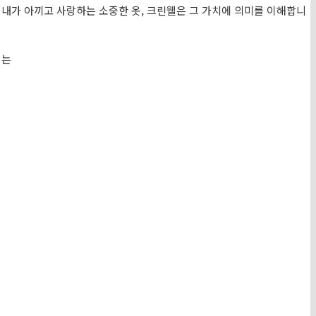
의
내가 아끼고 사랑하는 소중한 옷, 크린웰은 그 가치에 의미를 이해합니
지는