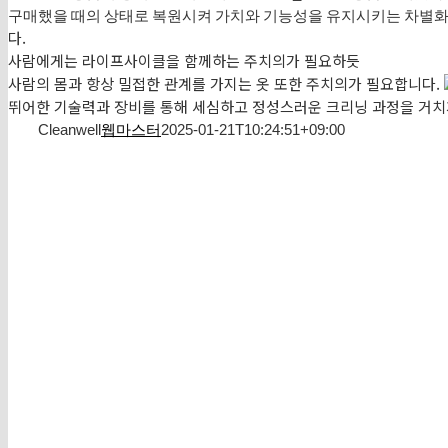
구매했을 때의 상태로 복원시켜 가치와 기능성을 유지시키는 차별
다.
사람에게는 라이프사이클을 함께하는 주치의가 필요하듯
사람의 몸과 항상 밀접한 관계를 가지는 옷 또한 주치의가 필요합니다.
뛰어한 기술력과 장비를 통해 세심하고 정성스러운 크리닝 과정을 거치
Cleanwell
웹마스터
2025-01-21T10:24:51+09:00